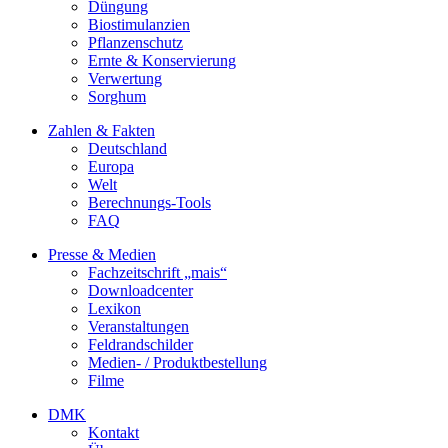
Düngung
Biostimulanzien
Pflanzenschutz
Ernte & Konservierung
Verwertung
Sorghum
Zahlen & Fakten
Deutschland
Europa
Welt
Berechnungs-Tools
FAQ
Presse & Medien
Fachzeitschrift „mais“
Downloadcenter
Lexikon
Veranstaltungen
Feldrandschilder
Medien- / Produktbestellung
Filme
DMK
Kontakt