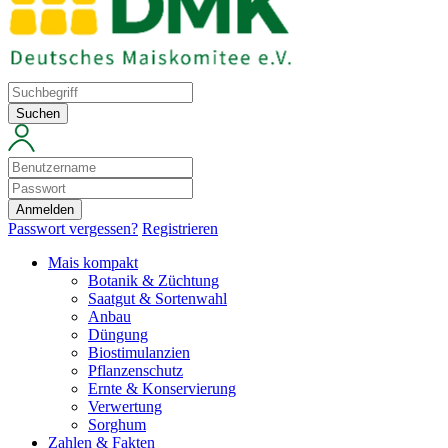
Suchen
Anmelden
Passwort vergessen?
Registrieren
Mais kompakt
Botanik & Züchtung
Saatgut & Sortenwahl
Anbau
Düngung
Biostimulanzien
Pflanzenschutz
Ernte & Konservierung
Verwertung
Sorghum
Zahlen & Fakten