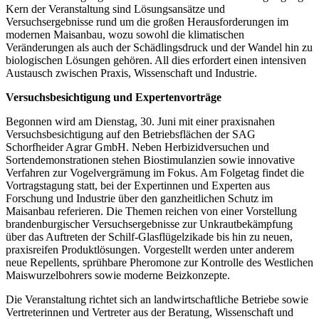
Kern der Veranstaltung sind Lösungsansätze und
Versuchsergebnisse rund um die großen Herausforderungen im
modernen Maisanbau, wozu sowohl die klimatischen
Veränderungen als auch der Schädlingsdruck und der Wandel hin zu
biologischen Lösungen gehören. All dies erfordert einen intensiven
Austausch zwischen Praxis, Wissenschaft und Industrie.
Versuchsbesichtigung und Expertenvorträge
Begonnen wird am Dienstag, 30. Juni mit einer praxisnahen
Versuchsbesichtigung auf den Betriebsflächen der SAG
Schorfheider Agrar GmbH. Neben Herbizidversuchen und
Sortendemonstrationen stehen Biostimulanzien sowie innovative
Verfahren zur Vogelvergrämung im Fokus. Am Folgetag findet die
Vortragstagung statt, bei der Expertinnen und Experten aus
Forschung und Industrie über den ganzheitlichen Schutz im
Maisanbau referieren. Die Themen reichen von einer Vorstellung
brandenburgischer Versuchsergebnisse zur Unkrautbekämpfung
über das Auftreten der Schilf-Glasflügelzikade bis hin zu neuen,
praxisreifen Produktlösungen. Vorgestellt werden unter anderem
neue Repellents, sprühbare Pheromone zur Kontrolle des Westlichen
Maiswurzelbohrers sowie moderne Beizkonzepte.
Die Veranstaltung richtet sich an landwirtschaftliche Betriebe sowie
Vertreterinnen und Vertreter aus der Beratung, Wissenschaft und