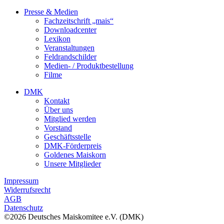
Presse & Medien
Fachzeitschrift „mais“
Downloadcenter
Lexikon
Veranstaltungen
Feldrandschilder
Medien- / Produktbestellung
Filme
DMK
Kontakt
Über uns
Mitglied werden
Vorstand
Geschäftsstelle
DMK-Förderpreis
Goldenes Maiskorn
Unsere Mitglieder
Impressum
Widerrufsrecht
AGB
Datenschutz
©2026 Deutsches Maiskomitee e.V. (DMK)