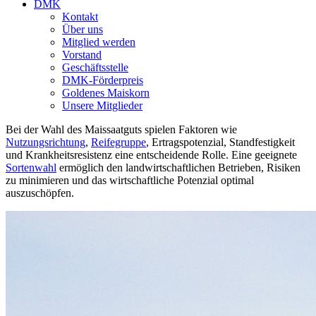
DMK
Kontakt
Über uns
Mitglied werden
Vorstand
Geschäftsstelle
DMK-Förderpreis
Goldenes Maiskorn
Unsere Mitglieder
Bei der Wahl des Maissaatguts spielen Faktoren wie
Nutzungsrichtung
,
Reifegruppe
, Ertragspotenzial, Standfestigkeit
und Krankheitsresistenz eine entscheidende Rolle. Eine geeignete
Sortenwahl
ermöglich den landwirtschaftlichen Betrieben, Risiken
zu minimieren und das wirtschaftliche Potenzial optimal
auszuschöpfen.