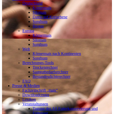
Deutschland
Körnermais
Silomais
Daten auf Kreisebene
Sorghum
Biogas
Europa
Körnermais
Silomais
Sorghum
Welt
Körnermais nach Kontinenten
Sorghum
Berechnungs-Tools
Trockenrechner
Saatgutbedarfsrechner
Bestandesdichterechner
FAQ
Presse & Medien
Fachzeitschrift „mais“
Downloadcenter
Lexikon
Veranstaltungen
Tagung des AS Futterkonservierung und
Fütterung