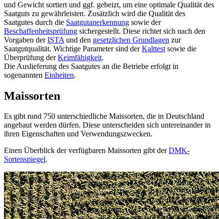
und Gewicht sortiert und ggf. gebeizt, um eine optimale Qualität des
Saatguts zu gewährleisten. Zusätzlich wird die Qualität des
Saatgutes durch die
Saatgutanerkennung
sowie der
Beschaffenheitsprüfung
sichergestellt. Diese richtet sich nach den
Vorgaben der
ISTA
und den
gesetzlichen Grundlagen
zur
Saatgutqualität. Wichtige Parameter sind der
Kalttest
sowie die
Überprüfung der
Keimfähigkeit
.
Die Auslieferung des Saatgutes an die Betriebe erfolgt in
sogenannten
Einheiten
.
Maissorten
Es gibt rund 750 unterschiedliche Maissorten, die in Deutschland
angebaut werden dürfen. Diese unterscheiden sich untereinander in
ihren Eigenschaften und Verwendungszwecken.
Einen Überblick der verfügbaren Maissorten gibt der
DMK-
Sortenspiegel
.