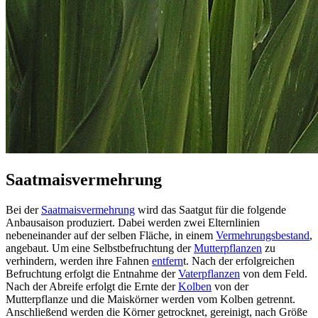
Saatmaisvermehrung
Bei der
Saatmaisvermehrung
wird das Saatgut für die folgende
Anbausaison produziert. Dabei werden zwei Elternlinien
nebeneinander auf der selben Fläche, in einem
Vermehrungsbestand
,
angebaut. Um eine Selbstbefruchtung der
Mutterpflanzen
zu
verhindern, werden ihre Fahnen
entfern
t. Nach der erfolgreichen
Befruchtung erfolgt die Entnahme der
Vaterpflanzen
von dem Feld.
Nach der Abreife erfolgt die Ernte der
Kolben
von der
Mutterpflanze und die Maiskörner werden vom Kolben getrennt.
Anschließend werden die Körner getrocknet, gereinigt, nach Größe