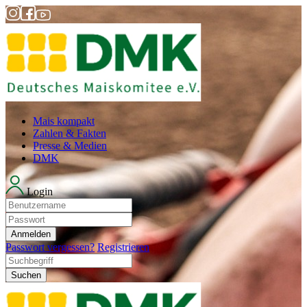
Mais kompakt
Zahlen & Fakten
Presse & Medien
DMK
Login
Anmelden
Passwort vergessen?
Registrieren
Suchen