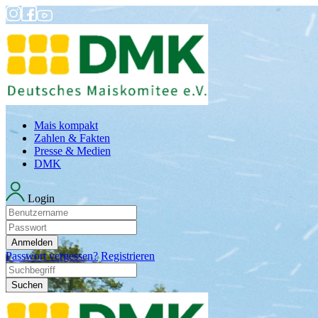
Mais kompakt
Zahlen & Fakten
Presse & Medien
DMK
Login
Anmelden
Passwort vergessen?
Registrieren
Suchen