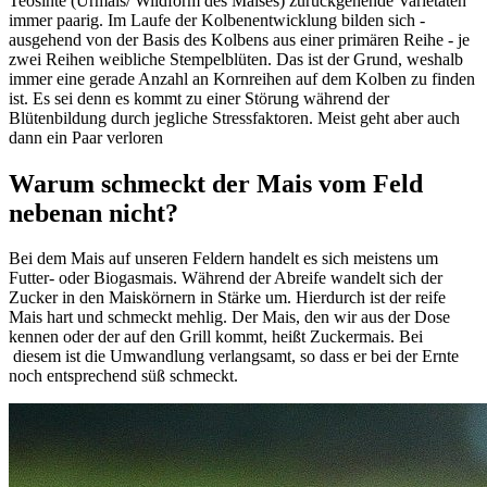
Teosinte (Urmais/ Wildform des Maises) zurückgehende Varietäten
immer paarig. Im Laufe der Kolbenentwicklung bilden sich -
ausgehend von der Basis des Kolbens aus einer primären Reihe - je
zwei Reihen weibliche Stempelblüten. Das ist der Grund, weshalb
immer eine gerade Anzahl an Kornreihen auf dem Kolben zu finden
ist. Es sei denn es kommt zu einer Störung während der
Blütenbildung durch jegliche Stressfaktoren. Meist geht aber auch
dann ein Paar verloren
Warum schmeckt der Mais vom Feld
nebenan nicht?
Bei dem Mais auf unseren Feldern handelt es sich meistens um
Futter- oder Biogasmais. Während der Abreife wandelt sich der
Zucker in den Maiskörnern in Stärke um. Hierdurch ist der reife
Mais hart und schmeckt mehlig. Der Mais, den wir aus der Dose
kennen oder der auf den Grill kommt, heißt Zuckermais. Bei
diesem ist die Umwandlung verlangsamt, so dass er bei der Ernte
noch entsprechend süß schmeckt.