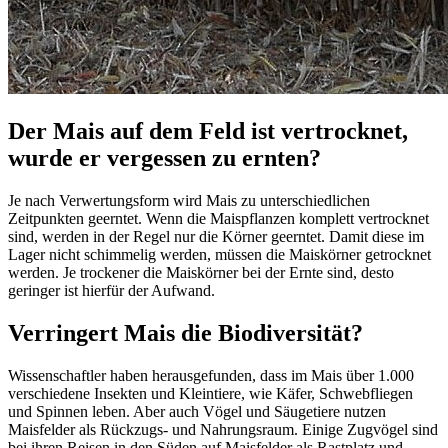
Der Mais auf dem Feld ist vertrocknet,
wurde er vergessen zu ernten?
Je nach Verwertungsform wird Mais zu unterschiedlichen
Zeitpunkten geerntet. Wenn die Maispflanzen komplett vertrocknet
sind, werden in der Regel nur die Körner geerntet. Damit diese im
Lager nicht schimmelig werden, müssen die Maiskörner getrocknet
werden. Je trockener die Maiskörner bei der Ernte sind, desto
geringer ist hierfür der Aufwand.
Verringert Mais die Biodiversität?
Wissenschaftler haben herausgefunden, dass im Mais über 1.000
verschiedene Insekten und Kleintiere, wie Käfer, Schwebfliegen
und Spinnen leben. Aber auch Vögel und Säugetiere nutzen
Maisfelder als Rückzugs- und Nahrungsraum. Einige Zugvögel sind
bei ihren Reisen in den Süden auf Maisfelder als Rastplatz und