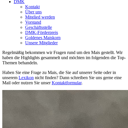
DMK
Kontakt
Über uns
Mitglied werden
Vorstand
Geschäftsstelle
DMK-Förderpreis
Goldenes Maiskorn
Unsere Mitglieder
Regelmäßig bekommen wir Fragen rund um den Mais gestellt. Wir
haben die Highlights gesammelt und möchten im folgenden die Top-
Themen behandeln.
Haben Sie eine Frage zu Mais, die Sie auf unserer Seite oder in
unserem
Lexikon
nicht finden? Dann schreiben Sie uns gerne eine
Mail oder nutzen Sie unser
Kontaktformular
.