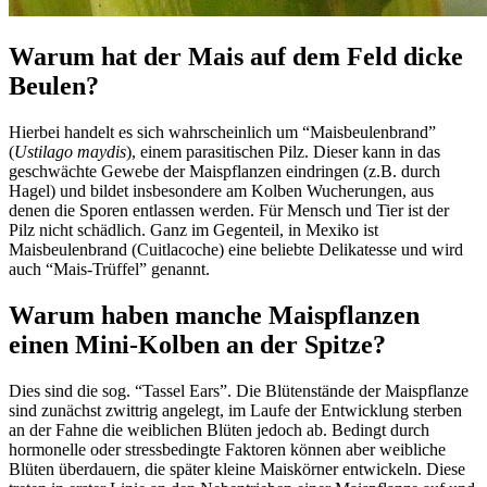
Warum hat der Mais auf dem Feld dicke
Beulen?
Hierbei handelt es sich wahrscheinlich um “Maisbeulenbrand”
(
Ustilago maydis
), einem parasitischen Pilz. Dieser kann in das
geschwächte Gewebe der Maispflanzen eindringen (z.B. durch
Hagel) und bildet insbesondere am Kolben Wucherungen, aus
denen die Sporen entlassen werden. Für Mensch und Tier ist der
Pilz nicht schädlich. Ganz im Gegenteil, in Mexiko ist
Maisbeulenbrand (Cuitlacoche) eine beliebte Delikatesse und wird
auch “Mais-Trüffel” genannt.
Warum haben manche Maispflanzen
einen Mini-Kolben an der Spitze?
Dies sind die sog. “Tassel Ears”. Die Blütenstände der Maispflanze
sind zunächst zwittrig angelegt, im Laufe der Entwicklung sterben
an der Fahne die weiblichen Blüten jedoch ab. Bedingt durch
hormonelle oder stressbedingte Faktoren können aber weibliche
Blüten überdauern, die später kleine Maiskörner entwickeln. Diese