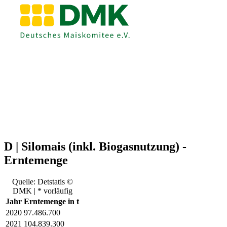
D | Silomais (inkl. Biogasnutzung) -
Erntemenge
Quelle: Detstatis ©
DMK | * vorläufig
Jahr
Erntemenge in t
2020
97.486.700
2021
104.839.300