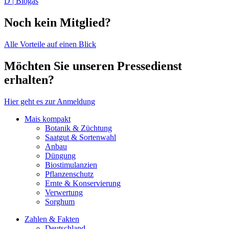
D | Biogas
Noch kein Mitglied?
Alle Vorteile auf einen Blick
Möchten Sie unseren Pressedienst
erhalten?
Hier geht es zur Anmeldung
Mais kompakt
Botanik & Züchtung
Saatgut & Sortenwahl
Anbau
Düngung
Biostimulanzien
Pflanzenschutz
Ernte & Konservierung
Verwertung
Sorghum
Zahlen & Fakten
Deutschland