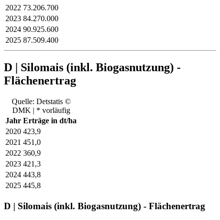
2022
73.206.700
2023
84.270.000
2024
90.925.600
2025
87.509.400
D | Silomais (inkl. Biogasnutzung) -
Flächenertrag
Quelle: Detstatis ©
DMK | * vorläufig
Jahr
Erträge in dt/ha
2020
423,9
2021
451,0
2022
360,9
2023
421,3
2024
443,8
2025
445,8
D | Silomais (inkl. Biogasnutzung) - Flächenertrag