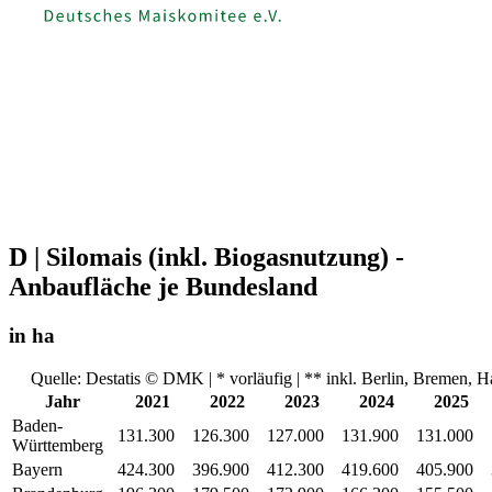
D | Silomais (inkl. Biogasnutzung) -
Anbaufläche je Bundesland
in ha
Quelle: Destatis © DMK | * vorläufig | ** inkl. Berlin, Bremen,
Jahr
2021
2022
2023
2024
2025
Baden-
131.300
126.300
127.000
131.900
131.000
Württemberg
Bayern
424.300
396.900
412.300
419.600
405.900